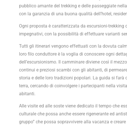
pubblico amante del trekking e delle passeggiate nella 
con la garanzia di una buona qualità dell’hotel, reside
Ogni proposta è caratterizzata da escursioni-trekking d
impegnativi, con la possibilità di effettuare varianti se
Tutti gli itinerari vengono effettuati con la dovuta cal
loro filo conduttore è la voglia di conoscere ogni dettag
dell’escursionismo. Il camminare diviene così il mezzo
continui e preziosi scambi con gli abitanti, di permear
storia e delle loro tradizioni popolari. La guida si farà
terra, cercando di coinvolgere i partecipanti nella visit
abitanti.
Alle visite ed alle soste viene dedicato il tempo che ess
culturale che possa anche essere rigenerante ed antist
gruppo” che possa sopravvivere alla vacanza e creare 