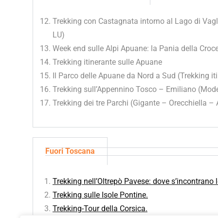
Trekking con Castagnata intorno al Lago di Va
LU)
Week end sulle Alpi Apuane: la Pania della Croc
Trekking itinerante sulle Apuane
Il Parco delle Apuane da Nord a Sud (Trekking it
Trekking sull’Appennino Tosco – Emiliano (Mod
Trekking dei tre Parchi (Gigante – Orecchiella 
Fuori Toscana
Trekking nell’Oltrepò Pavese: dove s’incontrano l
Trekking sulle Isole Pontine.
Trekking-Tour della Corsica.