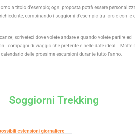
orno a titolo d’esempio; ogni proposta potrà essere personalizz
 richiedente, combinando i soggiorni d’esempio tra loro e con le 
acanze; scriveteci dove volete andare e quando volete partire ed
n i compagni di viaggio che preferite e nelle date ideali. Molte 
alendario delle prossime escursioni durante tutto l’anno.
Soggiorni Trekking
possibili estensioni giornaliere