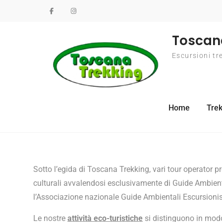
Toscan
Escursioni tr
Home
Trek
Sotto l’egida di Toscana Trekking, vari tour operator pr
culturali avvalendosi esclusivamente di Guide Ambiental
l’Associazione nazionale Guide Ambientali Escursionis
Le nostre
attività eco-turistiche
si distinguono in modo 