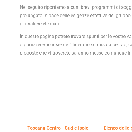
Nel seguito riportiamo alcuni brevi programmi di soggi
prolungata in base delle esigenze effettive del gruppo
giornaliere elencate.
In queste pagine potrete trovare spunti per le vostre v
organizzeremo insieme l’itinerario su misura per voi, co
proposte che vi troverete saranno messe comunque in c
Toscana Centro - Sud e Isole
Elenco delle 