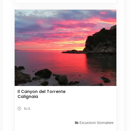
Il Canyon del Torrente
Calignaia
N/A
Escursioni Giornaliere