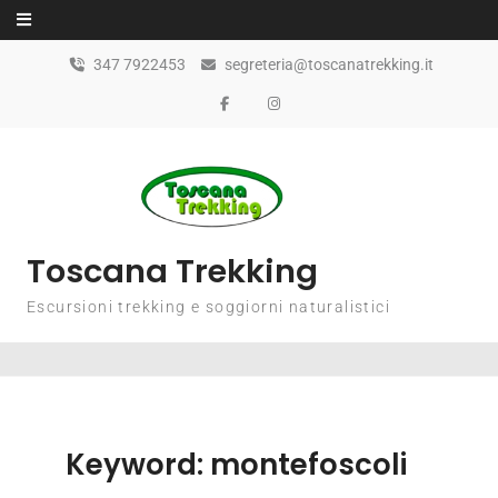
347 7922453
segreteria@toscanatrekking.it
Toscana Trekking
Escursioni trekking e soggiorni naturalistici
Keyword:
montefoscoli