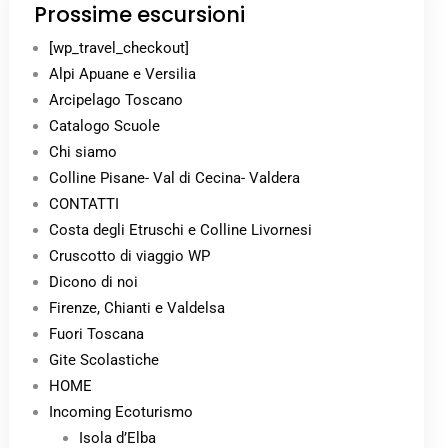
Prossime escursioni
[wp_travel_checkout]
Alpi Apuane e Versilia
Arcipelago Toscano
Catalogo Scuole
Chi siamo
Colline Pisane- Val di Cecina- Valdera
CONTATTI
Costa degli Etruschi e Colline Livornesi
Cruscotto di viaggio WP
Dicono di noi
Firenze, Chianti e Valdelsa
Fuori Toscana
Gite Scolastiche
HOME
Incoming Ecoturismo
Isola d’Elba