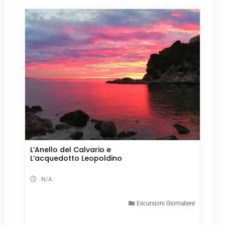
L’Anello del Calvario e
L’acquedotto Leopoldino
N/A
Escursioni Giornaliere