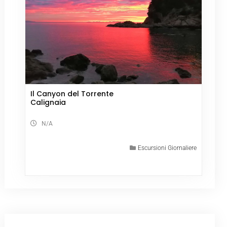
Il Canyon del Torrente
Calignaia
N/A
Escursioni Giornaliere