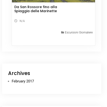
Da San Rossore fino alla
Spiaggia delle Marinette
N/A
Escursioni Giornaliere
Archives
February 2017