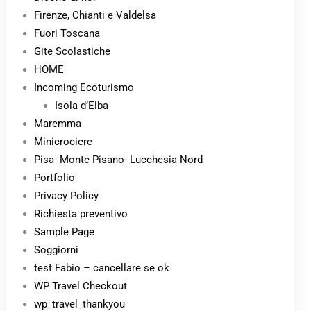
Firenze, Chianti e Valdelsa
Fuori Toscana
Gite Scolastiche
HOME
Incoming Ecoturismo
Isola d’Elba
Maremma
Minicrociere
Pisa- Monte Pisano- Lucchesia Nord
Portfolio
Privacy Policy
Richiesta preventivo
Sample Page
Soggiorni
test Fabio – cancellare se ok
WP Travel Checkout
wp_travel_thankyou