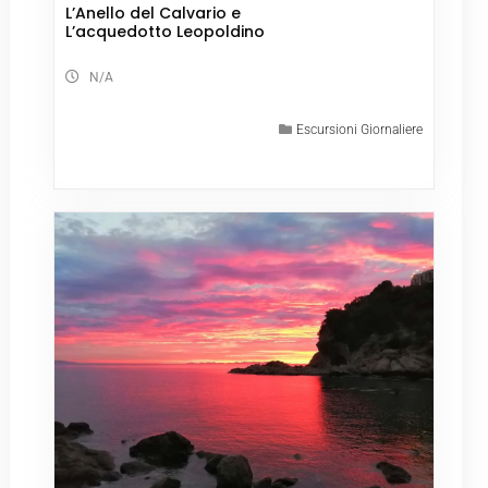
L’Anello del Calvario e
L’acquedotto Leopoldino
N/A
Escursioni Giornaliere