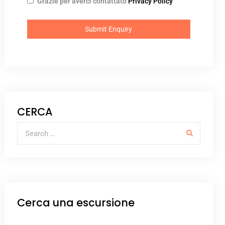
Grazie per averci contattato
Privacy Policy
CERCA
Cerca una escursione