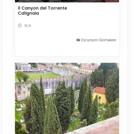
Il Canyon del Torrente
Calignaia
N/A
Escursioni Giornaliere