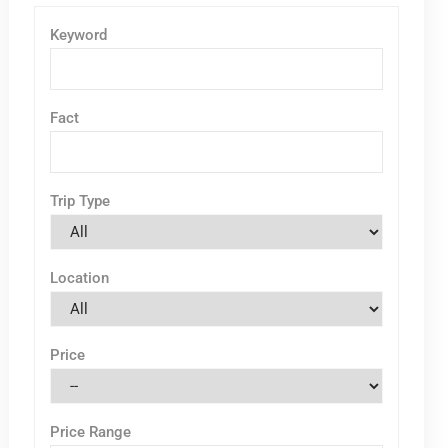
Keyword
Fact
Trip Type
Location
Price
Price Range