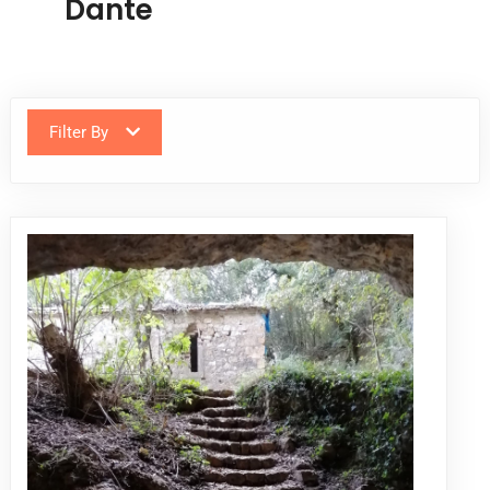
Dante
Filter By