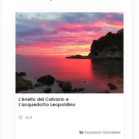
L’Anello del Calvario e
L’acquedotto Leopoldino
N/A
Escursioni Giornaliere