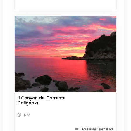
Il Canyon del Torrente
Calignaia
N/A
Escursioni Giornaliere