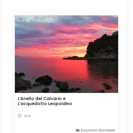
L’Anello del Calvario e
L’acquedotto Leopoldino
N/A
Escursioni Giornaliere