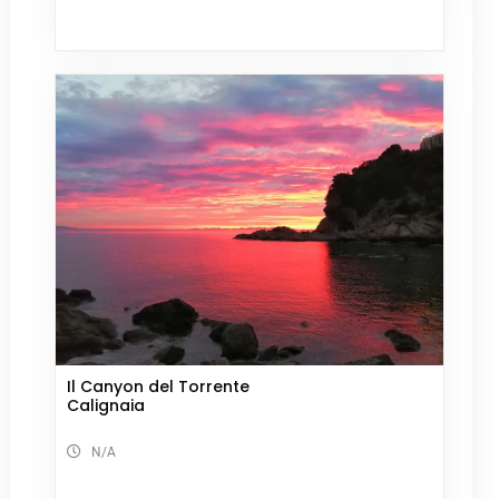
Il Canyon del Torrente
Calignaia
N/A