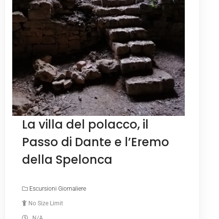
La villa del polacco, il
Passo di Dante e l’Eremo
della Spelonca
Escursioni Giornaliere
No Size Limit
N/A