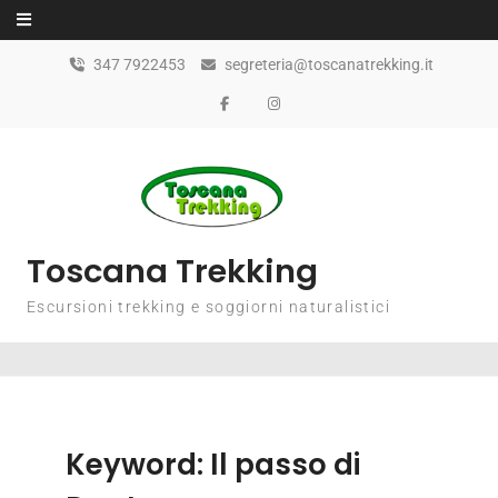
347 7922453
segreteria@toscanatrekking.it
Toscana Trekking
Escursioni trekking e soggiorni naturalistici
Keyword:
Il passo di