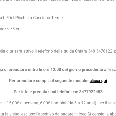
ischi/Del Picchia a Casciana Terme.
 mezza/3 ore
lla gita
sarà attivo il telefono della guida Chiara 348 3478122; 
a di prenotare entro le ore 12:00 del giorno precedente all'es
Per prenotare compila il seguente modulo:
clicca qui
Per info e prenotazioni telefoniche 3477922453
sti: 15,00€ a persona; 6,00€ bambini (da 6 a 12 anni) per il serv
tta la visita, escluso l’aperitivo da pagare in loco Si consiglia