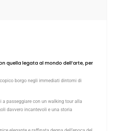
on quella legata al mondo dell’arte, per
scopico borgo negli immediati dintorni di
a passeggiare con un walking tour alla
i davvero incantevoli e una storia
rnice elegante e raffinata degna dell’epoca del