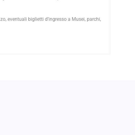
o, eventuali biglietti d’ingresso a Musei, parchi,
e
Incoming Ecoturismo