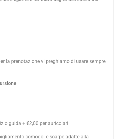
per la prenotazione vi preghiamo di usare sempre
cursione
izio guida + €2,00 per auricolari
 abbigliamento comodo e scarpe adatte alla