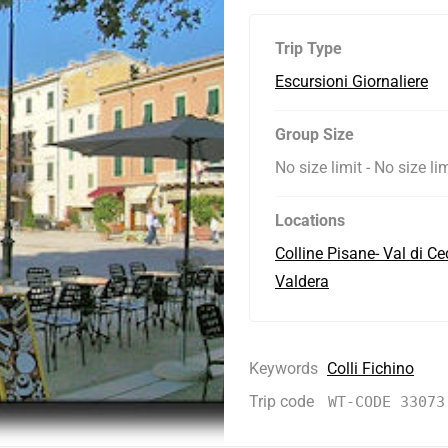
Trip Type
Escursioni Giornaliere
Group Size
No size limit
-
No size lim
Locations
Colline Pisane- Val di Ce
Valdera
Keywords
Colli Fichino
Trip code
WT-CODE 33073