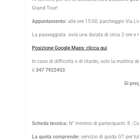
Grand Tour!
Appuntamento:
alle ore 15:00, parcheggio Via L
La passeggiata avrà una durata di circa 2 ore e
Posizione Google Maps: clicca qui
In caso di difficoltà o di ritardo,
solo la mattina de
il
347 7922453
.
Si preg
Scheda tecnica
:
N° minimo di partecipanti: 8 ; Co
La quota comprende:
servizio di guida GT per tu