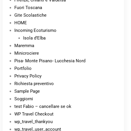
Firenze, Chianti e Valdelsa
Fuori Toscana
Gite Scolastiche
HOME
Incoming Ecoturismo
Isola d’Elba
Maremma
Minicrociere
Pisa- Monte Pisano- Lucchesia Nord
Portfolio
Privacy Policy
Richiesta preventivo
Sample Page
Soggiorni
test Fabio – cancellare se ok
WP Travel Checkout
wp_travel_thankyou
wp_travel_user_account