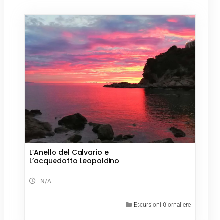
L’Anello del Calvario e
L’acquedotto Leopoldino
N/A
Escursioni Giornaliere