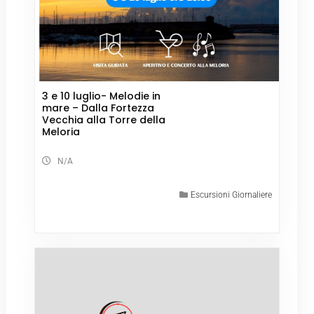
3 e 10 luglio- Melodie in
mare – Dalla Fortezza
Vecchia alla Torre della
Meloria
N/A
Escursioni Giornaliere