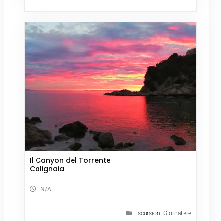
Il Canyon del Torrente
Calignaia
N/A
Escursioni Giornaliere