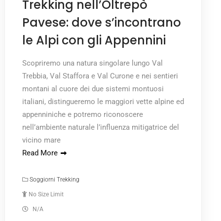
Trekking nell’Oltrepò
Pavese: dove s’incontrano
le Alpi con gli Appennini
Scopriremo una natura singolare lungo Val
Trebbia, Val Staffora e Val Curone e nei sentieri
montani al cuore dei due sistemi montuosi
italiani, distingueremo le maggiori vette alpine ed
appenniniche e potremo riconoscere
nell’ambiente naturale l’influenza mitigatrice del
vicino mare
Read More
Soggiorni Trekking
No Size Limit
N/A