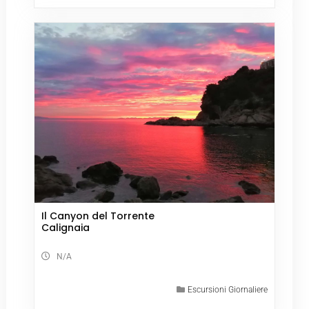
Il Canyon del Torrente
Calignaia
N/A
Escursioni Giornaliere