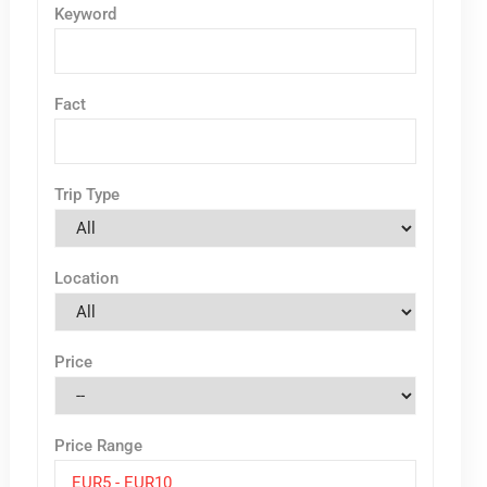
Keyword
Fact
Trip Type
Location
Price
Price Range