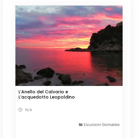
L’Anello del Calvario e
L’acquedotto Leopoldino
N/A
Escursioni Giornaliere