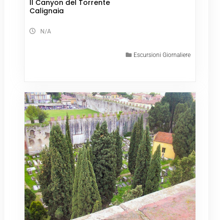
Il Canyon del Torrente
Calignaia
N/A
Escursioni Giornaliere