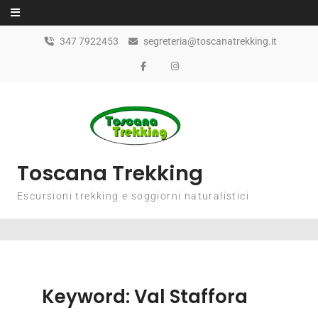
347 7922453
segreteria@toscanatrekking.it
Toscana Trekking
Escursioni trekking e soggiorni naturalistici
Keyword:
Val Staffora