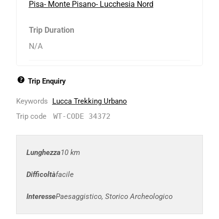
Pisa- Monte Pisano- Lucchesia Nord
Trip Duration
N/A
Trip Enquiry
Keywords
Lucca Trekking Urbano
Trip code
WT-CODE 34372
Lunghezza
10 km
Difficoltà
facile
Interesse
Paesaggistico, Storico Archeologico