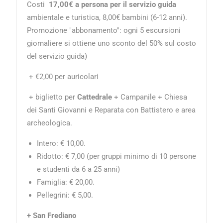
Costi
17,00€ a persona per il servizio guida
ambientale e turistica, 8,00€ bambini (6-12 anni).
Promozione "abbonamento": ogni 5 escursioni
giornaliere si ottiene uno sconto del 50% sul costo
del servizio guida)
+ €2,00 per auricolari
+ biglietto per
Cattedrale
+ Campanile + Chiesa
dei Santi Giovanni e Reparata con Battistero e area
archeologica.
Intero: € 10,00.
Ridotto: € 7,00 (per gruppi minimo di 10 persone
e studenti da 6 a 25 anni)
Famiglia: € 20,00.
Pellegrini: € 5,00.
+ San Frediano