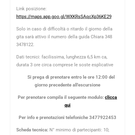
Link posizione:
https://maps.app.goo.gl/WXKRsSAqcXp36KE29
Solo in caso di difficoltà o ritardo il giorno della
gita sarà attivo il numero della guida Chiara 348
3478122.
Dati tecnici:
facilissima, lunghezza 6,5 km ca,
durata 3 ore circa comprese le soste esplicative
Si prega di prenotare entro le ore 12:00 del
giorno precedente all'escursione
Per prenotare compila il seguente modulo:
clicca
qui
Per info e prenotazioni telefoniche 3477922453
Scheda tecnica
:
N° minimo di partecipanti: 10;