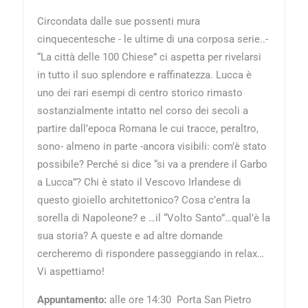
Circondata dalle sue possenti mura
cinquecentesche - le ultime di una corposa serie..-
“La città delle 100 Chiese” ci aspetta per rivelarsi
in tutto il suo splendore e raffinatezza. Lucca è
uno dei rari esempi di centro storico rimasto
sostanzialmente intatto nel corso dei secoli a
partire dall’epoca Romana le cui tracce, peraltro,
sono- almeno in parte -ancora visibili: com’è stato
possibile? Perché si dice “si va a prendere il Garbo
a Lucca”? Chi è stato il Vescovo Irlandese di
questo gioiello architettonico? Cosa c’entra la
sorella di Napoleone? e …il “Volto Santo”…qual’è la
sua storia? A queste e ad altre domande
cercheremo di rispondere passeggiando in relax…
Vi aspettiamo!
Appuntamento:
alle ore
14:30 Porta San Pietro