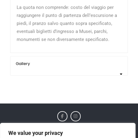
La quota non comprende:
costo del viaggio per
raggiungere il punto di partenza dell’escursione a
piedi, il pranzo salvo quanto sopra specificato,
eventuali biglietti d’ingresso a Musei, parchi,
monumenti se non diversamente specificato.
Gallery
Home
Trekking
Soggiorni
Minicrociere
We value your privacy