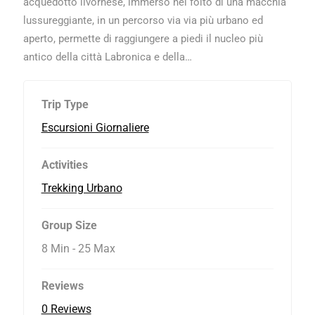
acquedotto livornese, immerso nel folto di una macchia
lussureggiante, in un percorso via via più urbano ed
aperto, permette di raggiungere a piedi il nucleo più
antico della città Labronica e della…
Trip Type
Escursioni Giornaliere
Activities
Trekking Urbano
Group Size
8 Min
-
25 Max
Reviews
0 Reviews