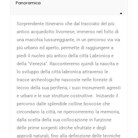
Panoramica
Sorprendente itinerario che dal tracciato del più
antico acquedotto livornese, immerso nel folto di
una macchia lussureggiante, in un percorso via via
più urbano ed aperto, permette di raggiungere a
piedi il nucleo più antico della città Labronica e
della "Venezia". Racconteremo quindi la nascita e
lo sviluppo della città labronica attraverso le
tracce archeologiche nascoste nelle foreste di
leccio della sua periferia, i suoi monumenti agresti
e urbani e le sue strutture costruttive. Iniziando il
percorso dalle splendide colline boscose che
circondano la città, ne ripercorreremo la memoria,
dalla scelta della sua collocazione in funzione
delle prime sorgenti idriche sfruttate e degli
approdi naturali, fino alla definizione delle tecniche