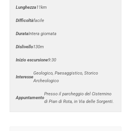
Lunghezza
11km
Difficoltà
facile
Durata
Intera giornata
Dislivello
130m
Inizio escursione
9:30
Geologico, Paesaggistico, Storico
Interesse
Archeologico
Presso il parcheggio del Cisternino
Appuntamento
di Pian di Rota, in Via delle Sorgenti.