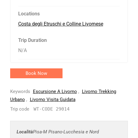
Locations
Costa degli Etruschi e Colline Livornese
Trip Duration
N/A
Book Now
Keywords
Escursione A Livorno
,
Livorno Trekking
Urbano
,
Livorno Visita Guidata
Trip code
WT-CODE 29014
Località
Pisa-M Pisano-Lucchesia e Nord