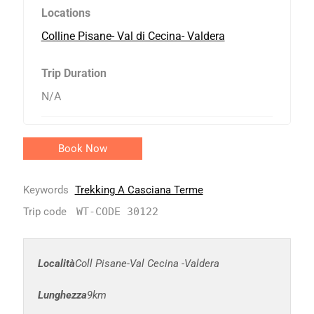
Locations
Colline Pisane- Val di Cecina- Valdera
Trip Duration
N/A
Book Now
Keywords
Trekking A Casciana Terme
Trip code
WT-CODE 30122
Località
Coll Pisane-Val Cecina -Valdera
Lunghezza
9km