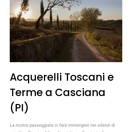
Acquerelli Toscani e
Terme a Casciana
(PI)
La nostra passeggiata ci farà immergere nei silenzi di