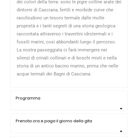
dei colori della terra: sono le pigre colline arate dei
dintorni di Casciana, fertili e morbide curve che
racchiudono un tesoro termale dalle molte
proprietà e i tanti segreti di una storia geologica
raccontata attraverso i travertini idrotermali e i
fossili marini, così abbondanti lungo il percorso.
La nostra passeggiata ci farà immergere nei
silenzi di crinali collinari e di boschi misti e nella
storia di un antico bacino marino, prima che nelle
acque termali dei Bagni di Casciana.
Programma
Prenota ora e paga il giorno della gita