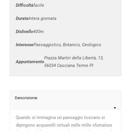
Difficoltà
facile
Durata
Intera giornata
Dislivello
400m
Interesse
Paesaggistico, Botanico, Geologico
Piazza Martiri della Libertà, 13,
Appuntamento
56034 Casciana Terme PI
Descrizione
Quando si immagina un paesaggio toscano si
dipingono acquerelli virtuali nelle mille sfumature