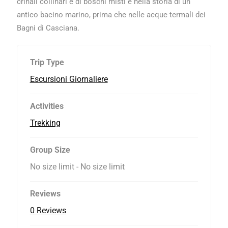
crinali collinari e di boschi misti e nella storia di un
antico bacino marino, prima che nelle acque termali dei
Bagni di Casciana.
Trip Type
Escursioni Giornaliere
Activities
Trekking
Group Size
No size limit
-
No size limit
Reviews
0 Reviews