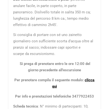
anulare facile, in parte coperto, in parte
panoramico. Dislivello totale in salita 350 m ca;
lunghezza del percorso 8 km ca.; tempo medio
effettivo di cammino 2h45'.
Si consiglia di portare con sé uno zainetto
giornaliero con sufficiente scorta d'acqua oltre al
pranzo al sacco; indossare capi sportivi e
scarpe da escursionismo.
Si prega di prenotare entro le ore 12:00 del
giorno precedente all'escursione
Per prenotare compila il seguente modulo:
clicca
qui
Per info e prenotazioni telefoniche 3477922453
Scheda tecnica
: N° minimo di partecipanti: 10;