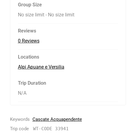
Group Size
No size limit
-
No size limit
Reviews
0 Reviews
Locations
Alpi Apuane e Versilia
Trip Duration
N/A
Keywords
Cascate Acquapendente
Trip code
WT-CODE 33941