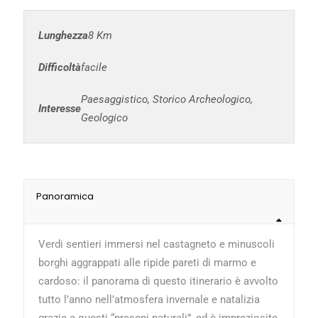
Lunghezza
8 Km
Difficoltà
facile
Paesaggistico, Storico Archeologico,
Interesse
Geologico
Panoramica
Verdi sentieri immersi nel castagneto e minuscoli
borghi aggrappati alle ripide pareti di marmo e
cardoso: il panorama di questo itinerario è avvolto
tutto l’anno nell’atmosfera invernale e natalizia
grazie a questi “presepi naturali”, ed è impreziosito